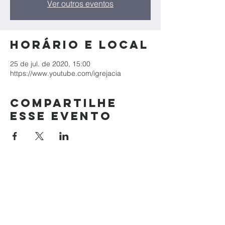
Ver outros eventos
Horário e local
25 de jul. de 2020, 15:00
https://www.youtube.com/igrejacia
Compartilhe
esse evento
Igreja
Centro