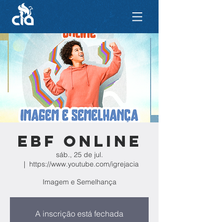
EBF ONLINE
sáb., 25 de jul.
  |  
https://www.youtube.com/igrejacia
Imagem e Semelhança
A inscrição está fechada