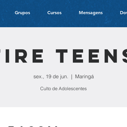
Grupos
Cursos
Mensagens
Do
Fire Teen
sex., 19 de jun.
  |  
Maringá
Culto de Adolescentes