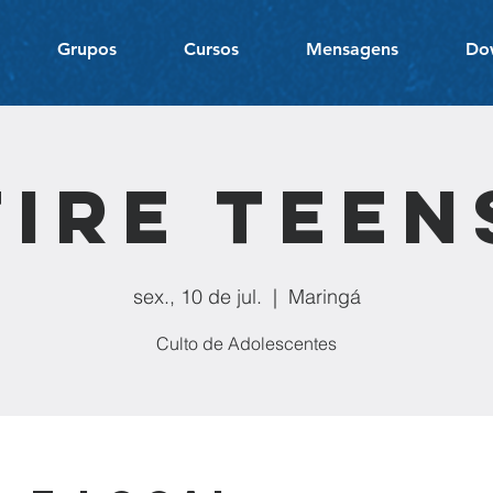
Grupos
Cursos
Mensagens
Do
Fire Teen
sex., 10 de jul.
  |  
Maringá
Culto de Adolescentes