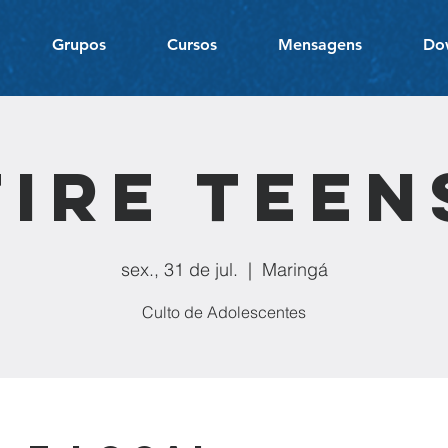
Grupos
Cursos
Mensagens
Do
Fire Teen
sex., 31 de jul.
  |  
Maringá
Culto de Adolescentes