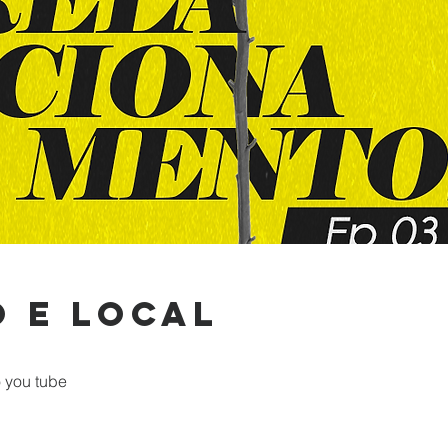
 e local
 you tube