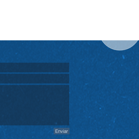
o
Enviar