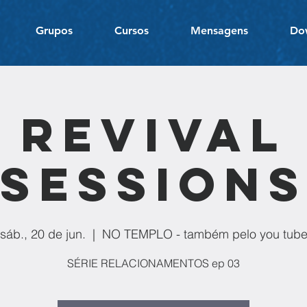
Grupos
Cursos
Mensagens
Do
REVIVAL
SESSION
sáb., 20 de jun.
  |  
NO TEMPLO - também pelo you tub
SÉRIE RELACIONAMENTOS ep 03